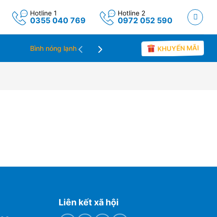
Hotline 1
Hotline 2
0355 040 769
0972 052 590
Máy lọc không khí
Tin tức
KHUYẾN MÃI
Bình nóng lạnh
Liên kết xã hội