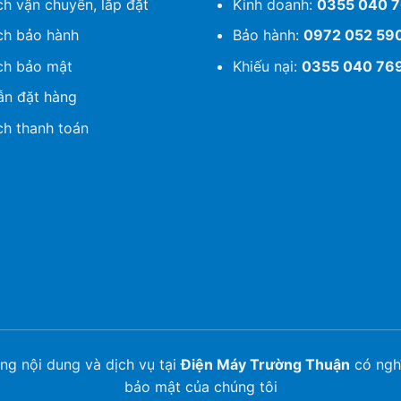
ch vận chuyển, lắp đặt
Kinh doanh:
0355 040 
ch bảo hành
Bảo hành:
0972 052 59
ch bảo mật
Khiếu nại:
0355 040 76
n đặt hàng
ch thanh toán
ng nội dung và dịch vụ tại
Điện Máy Trường Thuận
có nghĩ
bảo mật của chúng tôi