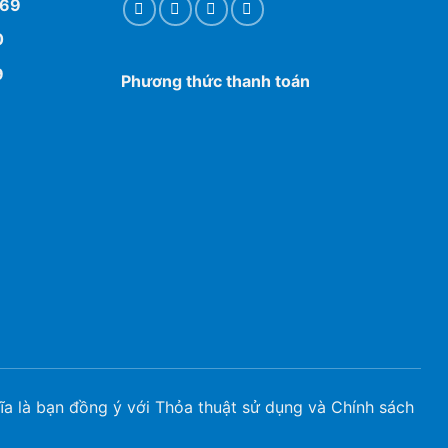
769
0
9
Phương thức thanh toán
a là bạn đồng ý với Thỏa thuật sử dụng và Chính sách