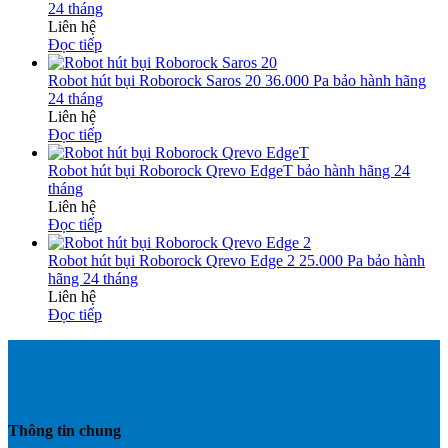
24 tháng
Liên hệ
Đọc tiếp
Robot hút bụi Roborock Saros 20 36.000 Pa bảo hành hãng
24 tháng
Liên hệ
Đọc tiếp
Robot hút bụi Roborock Qrevo EdgeT bảo hành hãng 24
tháng
Liên hệ
Đọc tiếp
Robot hút bụi Roborock Qrevo Edge 2 25.000 Pa bảo hành
hãng 24 tháng
Liên hệ
Đọc tiếp
Thông tin chung