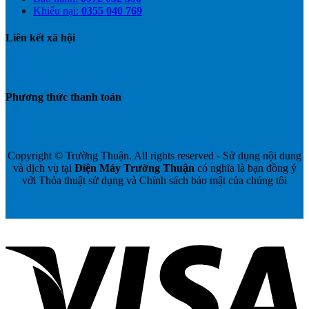
Khiếu nại:
0355 040 769
Liên kết xã hội
Phương thức thanh toán
Copyright © Trường Thuận. All rights reserved - Sử dụng nội dung
và dịch vụ tại
Điện Máy Trường Thuận
có nghĩa là bạn đồng ý
với Thỏa thuật sử dụng và Chính sách bảo mật của chúng tôi
V