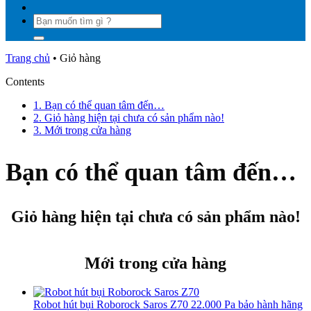
Tìm
kiếm:
Trang chủ
•
Giỏ hàng
Contents
1.
Bạn có thể quan tâm đến…
2.
Giỏ hàng hiện tại chưa có sản phẩm nào!
3.
Mới trong cửa hàng
Bạn có thể quan tâm đến…
Giỏ hàng hiện tại chưa có sản phẩm nào!
Mới trong cửa hàng
Robot hút bụi Roborock Saros Z70 22.000 Pa bảo hành hãng