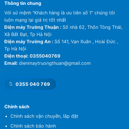
Thông tin chung
Với sứ mệnh "Khách hàng là ưu tiên số 1" chúng tôi
luôn mạng lại giá trị tốt nhất
Điện máy Trường Thuận :
Số nhà 62, Thôn Tòng Thái,
Xã Bất Bạt, Tp Hà Nội
Điện máy Trường An :
Số 141, Vạn Xuân , Hoài Đức ,
Tp Hà Nội
Điện thoại: 0355040769
Email:
dienmaytruongthuan@gmail.com
0355 040 769
Chính sách
Chính sách vận chuyển, lắp đặt
Chính sách bảo hành