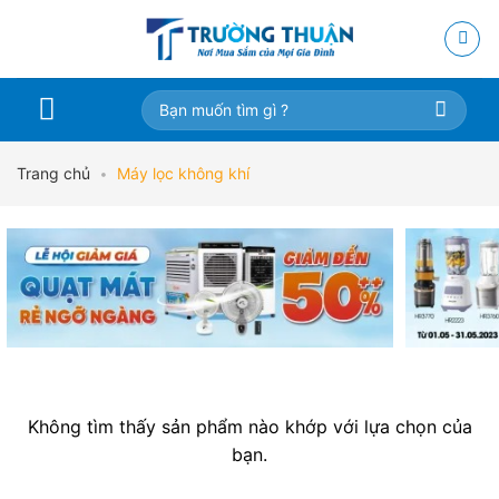
Skip
to
content
Tìm
kiếm:
Trang chủ
•
Máy lọc không khí
Không tìm thấy sản phẩm nào khớp với lựa chọn của
bạn.