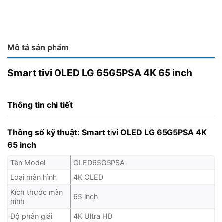
Mô tả sản phẩm
Smart tivi OLED LG 65G5PSA 4K 65 inch
Thông tin chi tiết
Thông số kỹ thuật:
Smart tivi OLED LG 65G5PSA 4K
65 inch
Tên Model
OLED65G5PSA
Loại màn hình
4K OLED
Kích thước màn
65 inch
hình
Độ phân giải
4K Ultra HD