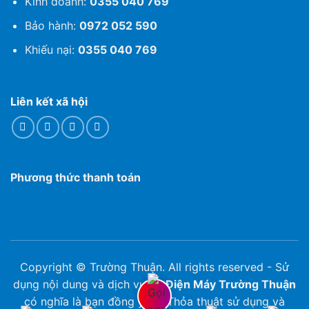
Kinh doanh:
0355 040 769
Bảo hành:
0972 052 590
Khiếu nại:
0355 040 769
Liên kết xã hội
Phương thức thanh toán
Copyright © Trường Thuận. All rights reserved - Sử
dụng nội dung và dịch vụ tại
Điện Máy Trường Thuận
có nghĩa là bạn đồng ý với Thỏa thuật sử dụng và