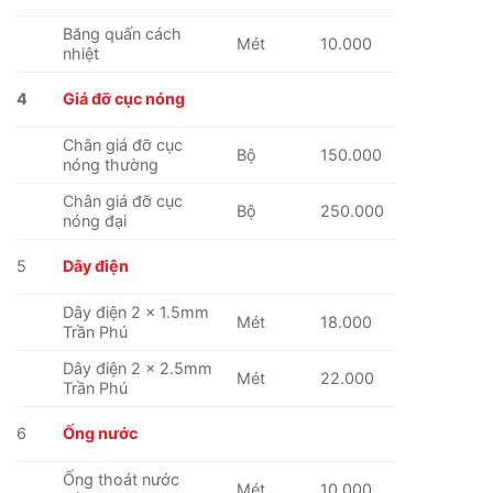
Băng quấn cách
Mét
10.000
nhiệt
4
Giá đỡ cục nóng
Chân giá đỡ cục
Bộ
150.000
nóng thường
Chân giá đỡ cục
Bộ
250.000
nóng đại
5
Dây điện
Dây điện 2 x 1.5mm
Mét
18.000
Trần Phú
Dây điện 2 x 2.5mm
Mét
22.000
Trần Phú
6
Ống nước
Ống thoát nước
Mét
10.000