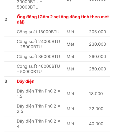
30000BTU –
50000BTU
Ống đồng (Gồm 2 sợi ống đồng tính theo mét
2
dài)
Công suất 18000BTU
Mét
205.000
Công suất 24000BTU
Mét
230.000
– 28000BTU
Công suất 36000BTU
Mét
260.000
Công suất 40000BTU
Mét
280.000
– 50000BTU
3
Dây điện
Dây điện Trần Phú 2 x
Mét
18.000
1.5
Dây điện Trần Phú 2 x
Mét
22.000
2.5
Dây điện Trần Phú 2 x
Mét
40.000
4