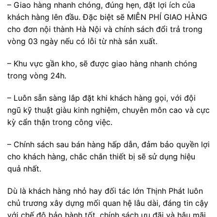
– Giao hàng nhanh chóng, đúng hẹn, đặt lợi ích của
khách hàng lên đầu. Đặc biệt sẽ MIỄN PHÍ GIAO HÀNG
cho đơn nội thành Hà Nội và chính sách đổi trả trong
vòng 03 ngày nếu có lỗi từ nhà sản xuất.
– Khu vực gần kho, sẽ được giao hàng nhanh chóng
trong vòng 24h.
– Luôn sẵn sàng lắp đặt khi khách hàng gọi, với đội
ngũ kỹ thuật giàu kinh nghiệm, chuyên môn cao và cực
kỳ cẩn thận trong công việc.
– Chính sách sau bán hàng hấp dẫn, đảm bảo quyền lợi
cho khách hàng, chắc chắn thiết bị sẽ sử dụng hiệu
quả nhất.
Dù là khách hàng nhỏ hay đối tác lớn Thịnh Phát luôn
chủ trương xây dựng mối quan hệ lâu dài, đáng tin cậy
với chế độ bảo hành tốt, chính sách ưu đãi và hậu mãi