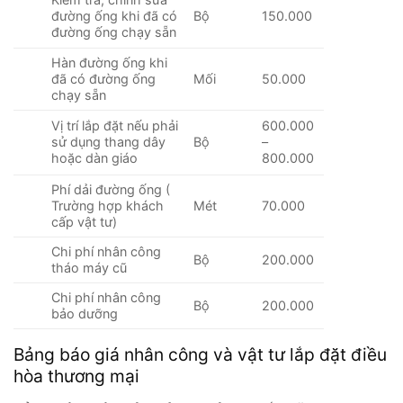
đường ống khi đã có
Bộ
150.000
đường ống chạy sẵn
Hàn đường ống khi
đã có đường ống
Mối
50.000
chạy sẵn
Vị trí lắp đặt nếu phải
600.000
sử dụng thang dây
Bộ
–
hoặc dàn giáo
800.000
Phí dải đường ống (
Trường hợp khách
Mét
70.000
cấp vật tư)
Chi phí nhân công
Bộ
200.000
tháo máy cũ
Chi phí nhân công
Bộ
200.000
bảo dưỡng
Bảng báo giá nhân công và vật tư lắp đặt điều
hòa thương mại