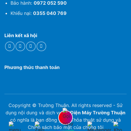
Bảo hành:
0972 052 590
Khiếu nại:
0355 040 769
Liên kết xã hội
Phương thức thanh toán
Copyright © Trường Thuận. All rights reserved - Sử
dụng nội dung và dịch vụ tại
Điện Máy Trường Thuận
có nghĩa là bạn đồng ý với Thỏa thuật sử dụng và
Chính sách bảo mật của chúng tôi