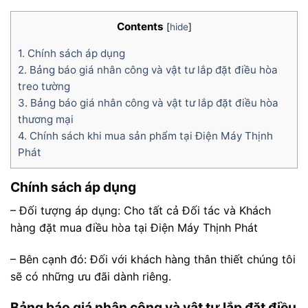
Contents
[
hide
]
1.
Chính sách áp dụng
2.
Bảng báo giá nhân công và vật tư lắp đặt điều hòa
treo tường
3.
Bảng báo giá nhân công và vật tư lắp đặt điều hòa
thương mại
4.
Chính sách khi mua sản phẩm tại Điện Máy Thịnh
Phát
Chính sách áp dụng
– Đối tượng áp dụng: Cho tất cả Đối tác và Khách
hàng đặt mua điều hòa tại Điện Máy Thịnh Phát
– Bên cạnh đó: Đối với khách hàng thân thiết chúng tôi
sẽ có những ưu đãi dành riêng.
Bảng báo giá nhân công và vật tư lắp đặt điều