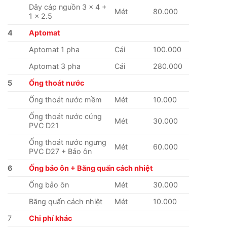
Dây cáp nguồn 3 x 4 +
Mét
80.000
1 x 2.5
4
Aptomat
Aptomat 1 pha
Cái
100.000
Aptomat 3 pha
Cái
280.000
5
Ống thoát nước
Ống thoát nước mềm
Mét
10.000
Ống thoát nước cứng
Mét
30.000
PVC D21
Ống thoát nước ngưng
Mét
60.000
PVC D27 + Bảo ôn
6
Ống bảo ôn + Băng quấn cách nhiệt
Ống bảo ôn
Mét
30.000
Băng quấn cách nhiệt
Mét
10.000
7
Chi phí khác