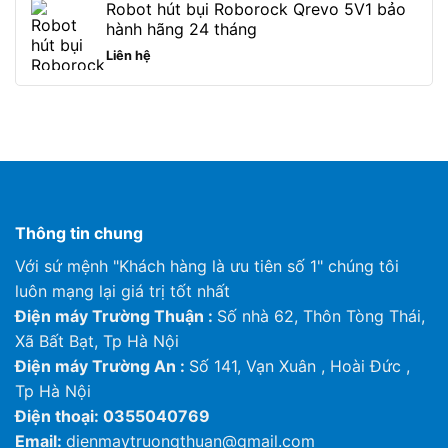
Robot hút bụi Roborock Qrevo 5V1 bảo
hành hãng 24 tháng
Liên hệ
Thông tin chung
Với sứ mệnh "Khách hàng là ưu tiên số 1" chúng tôi
luôn mạng lại giá trị tốt nhất
Điện máy Trường Thuận :
Số nhà 62, Thôn Tòng Thái,
Xã Bất Bạt, Tp Hà Nội
Điện máy Trường An :
Số 141, Vạn Xuân , Hoài Đức ,
Tp Hà Nội
Điện thoại: 0355040769
Email:
dienmaytruongthuan@gmail.com