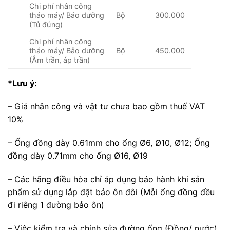
Chi phí nhân công
tháo máy/ Bảo dưỡng
Bộ
300.000
(Tủ đứng)
Chi phí nhân công
tháo máy/ Bảo dưỡng
Bộ
450.000
(Âm trần, áp trần)
*Lưu ý:
– Giá nhân công và vật tư chưa bao gồm thuế VAT
10%
– Ống đồng dày 0.61mm cho ống Ø6, Ø10, Ø12; Ống
đồng dày 0.71mm cho ống Ø16, Ø19
– Các hãng điều hòa chỉ áp dụng bảo hành khi sản
phẩm sử dụng lắp đặt bảo ôn đôi (Mỗi ống đồng đều
đi riêng 1 đường bảo ôn)
– Việc kiểm tra và chỉnh sửa đường ống (Đồng/ nước)