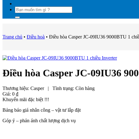
Tìm
kiếm:
Trang chủ
•
Điều hoà
•
Điều hòa Casper JC-09IU36 9000BTU 1 chiều
Điều hòa Casper JC-09IU36 900
Thương hiệu:
Casper
|
Tình trạng:
Còn hàng
Giá:
0
₫
Khuyến mãi đặc biệt !!!
Bảng báo giá nhân công – vật tư lắp đặt
Góp ý – phản ánh chất lượng dịch vụ