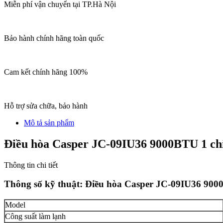
Miễn phí vận chuyển tại TP.Hà Nội
Bảo hành chính hãng toàn quốc
Cam kết chính hãng 100%
Hỗ trợ sửa chữa, bảo hành
Mô tả sản phẩm
Điều hòa Casper JC-09IU36 9000BTU 1 chi
Thông tin chi tiết
Thông số kỹ thuật:
Điều hòa Casper JC-09IU36 9000
Model
Công suất làm lạnh