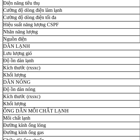
Điện năng tiêu thụ
Cường độ dòng điện làm lạnh
Cường độ dòng điện tối đa
Hiệu suất năng lượng CSPF
Nhãn năng lượng
Nguồn điện
DÀN LẠNH
Lưu lượng gió
Độ ồn dàn lạnh
Kích thước (rxsxc)
Khối lượng
DÀN NÓNG
Độ ồn dàn nóng
Kích thước (rxsxc)
Khối lượng
ỐNG DẪN MÔI CHẤT LẠNH
Môi chất lạnh
Đường kính ống lỏng
Đường kính ống gas