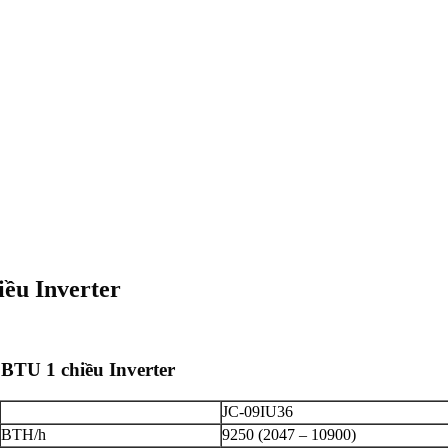
ều Inverter
BTU 1 chiều Inverter
JC-09IU36
BTH/h
9250 (2047 – 10900)