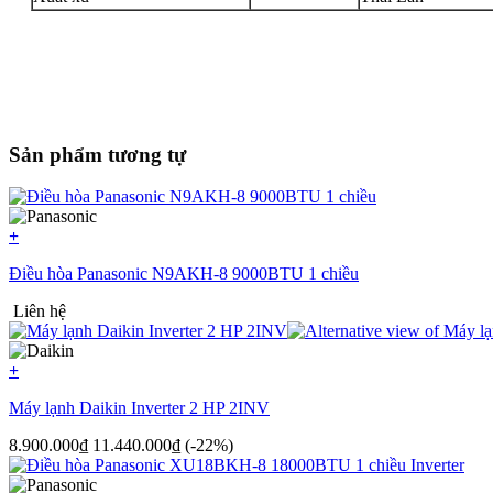
Sản phẩm tương tự
+
Điều hòa Panasonic N9AKH-8 9000BTU 1 chiều
Liên hệ
+
Máy lạnh Daikin Inverter 2 HP 2INV
8.900.000₫
11.440.000₫
(-22%)