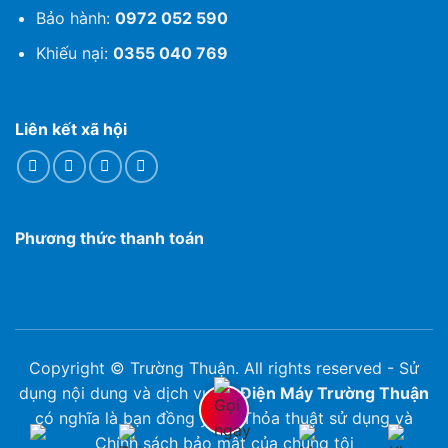
Bảo hành:
0972 052 590
Khiếu nại:
0355 040 769
Liên kết xã hội
Phương thức thanh toán
Copyright © Trường Thuận. All rights reserved - Sử
dụng nội dung và dịch vụ tại
Điện Máy Trường Thuận
có nghĩa là bạn đồng ý với Thỏa thuật sử dụng và
Chính sách bảo mật của chúng tôi