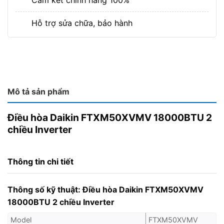
Cam kết chính hãng 100%
Hỗ trợ sửa chữa, bảo hành
Mô tả sản phẩm
Điều hòa Daikin FTXM50XVMV 18000BTU 2
chiều Inverter
Thông tin chi tiết
Thông số kỹ thuật: Điều hòa Daikin FTXM50XVMV
18000BTU 2 chiều Inverter
Model
FTXM50XVMV