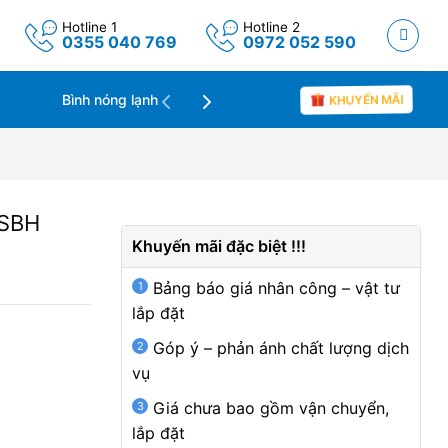
Hotline 1
Hotline 2
0355 040 769
0972 052 590
Máy lọc không khí
Tin tức
Bình nóng lạnh
KHUYẾN MÃI
7SBH
Khuyến mãi đặc biệt !!!
Bảng báo giá nhân công – vật tư
lắp đặt
Góp ý – phản ánh chất lượng dịch
vụ
Giá chưa bao gồm vận chuyển,
lắp đặt