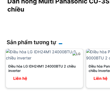
Dàn nóng Multi Panasonic CU-3
chiều
Sản phẩm tương tự
Điều hòa LG IDH24M1 24000BTU 2 chiều
Điều hòa Pa
inverter
chiều Inverte
Liên hệ
Liên hệ