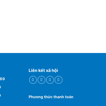
Liên kết xã hội
769
0
9
Phương thức thanh toán