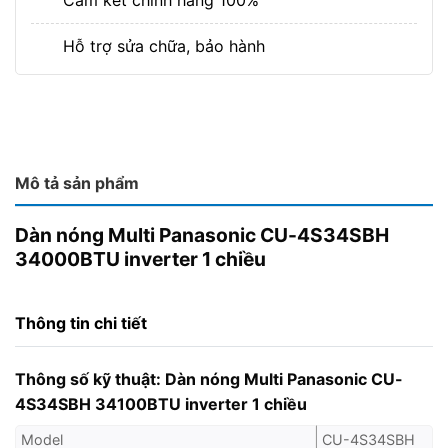
Cam kết chính hãng 100%
Hỗ trợ sửa chữa, bảo hành
Mô tả sản phẩm
Dàn nóng Multi Panasonic CU-4S34SBH
34000BTU inverter 1 chiều
Thông tin chi tiết
Thông số kỹ thuật: Dàn nóng Multi Panasonic CU-
4S34SBH 34100BTU inverter 1 chiều
Model
CU-4S34SBH