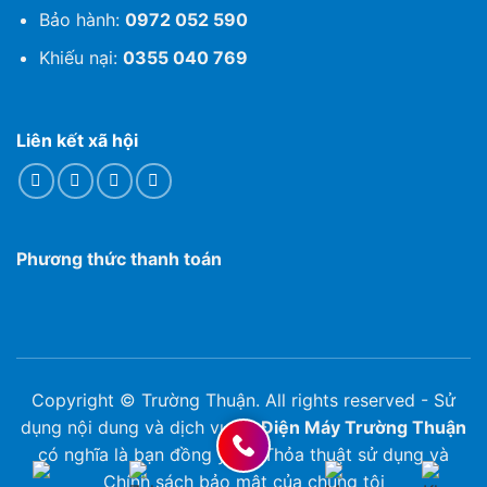
Bảo hành:
0972 052 590
Khiếu nại:
0355 040 769
Liên kết xã hội
Phương thức thanh toán
Copyright © Trường Thuận. All rights reserved - Sử
dụng nội dung và dịch vụ tại
Điện Máy Trường Thuận
có nghĩa là bạn đồng ý với Thỏa thuật sử dụng và
Chính sách bảo mật của chúng tôi