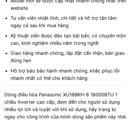
Model mới sẽ được cập nhật nhanh chóng nhất trên
website
Tư vấn viên nhiệt tình, chi tiết và hỗ trợ tận tâm
ngay cả sau khi mua hàng
Kỹ thuật viên được đào tạo bài bản, có chuyên môn
cao, kinh nghiệm nhiều năm trong nghề
Giao hàng nhanh chóng, lắp đặt cẩn thận, bàn giao
đúng hẹn
Hỗ trợ báo bảo hành nhanh chóng, khắc phục lỗi
nhanh nhất có thể cho khách hàng
Dòng điều hòa Panasonic XU18BKH-8 18000BTU 1
chiều Inverter cao cấp, đem đến cho người sử dụng
nhiều lợi ích và tuyệt vời khi sử dụng, hãy trang bị
ngay cho công trình của mình dòng sản phẩm này nhé.