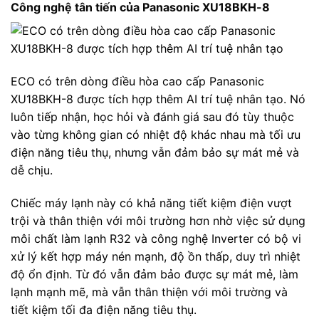
Công nghệ tân tiến của Panasonic XU18BKH-8
ECO có trên dòng điều hòa cao cấp Panasonic
XU18BKH-8 được tích hợp thêm AI trí tuệ nhân tạo. Nó
luôn tiếp nhận, học hỏi và đánh giá sau đó tùy thuộc
vào từng không gian có nhiệt độ khác nhau mà tối ưu
điện năng tiêu thụ, nhưng vẫn đảm bảo sự mát mẻ và
dễ chịu.
Chiếc máy lạnh này có khả năng tiết kiệm điện vượt
trội và thân thiện với môi trường hơn nhờ việc sử dụng
môi chất làm lạnh R32 và công nghệ Inverter có bộ vi
xử lý kết hợp máy nén mạnh, độ ồn thấp, duy trì nhiệt
độ ổn định. Từ đó vẫn đảm bảo được sự mát mẻ, làm
lạnh mạnh mẽ, mà vẫn thân thiện với môi trường và
tiết kiệm tối đa điện năng tiêu thụ.