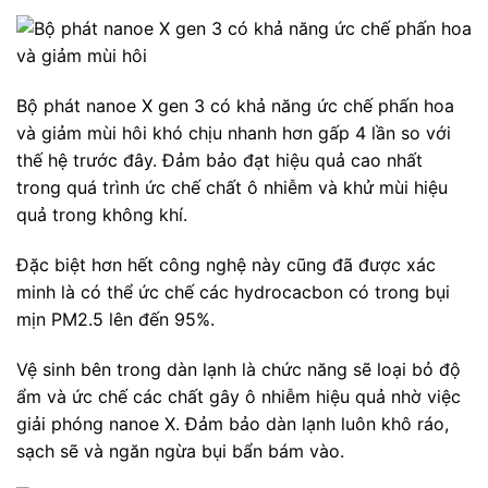
Bộ phát nanoe X gen 3 có khả năng ức chế phấn hoa
và giảm mùi hôi khó chịu nhanh hơn gấp 4 lần so với
thế hệ trước đây. Đảm bảo đạt hiệu quả cao nhất
trong quá trình ức chế chất ô nhiễm và khử mùi hiệu
quả trong không khí.
Đặc biệt hơn hết công nghệ này cũng đã được xác
minh là có thể ức chế các hydrocacbon có trong bụi
mịn PM2.5 lên đến 95%.
Vệ sinh bên trong dàn lạnh là chức năng sẽ loại bỏ độ
ẩm và ức chế các chất gây ô nhiễm hiệu quả nhờ việc
giải phóng nanoe X. Đảm bảo dàn lạnh luôn khô ráo,
sạch sẽ và ngăn ngừa bụi bẩn bám vào.