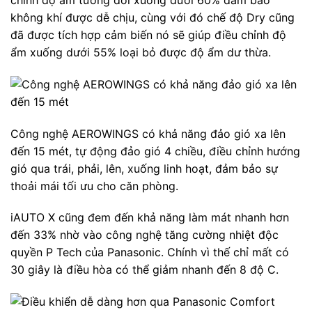
chỉnh độ ẩm tương đối xuống dưới 60% đảm bảo
không khí được dễ chịu, cùng với đó chế độ Dry cũng
đã được tích hợp cảm biến nó sẽ giúp điều chỉnh độ
ẩm xuống dưới 55% loại bỏ được độ ẩm dư thừa.
Công nghệ AEROWINGS có khả năng đảo gió xa lên
đến 15 mét, tự động đảo gió 4 chiều, điều chỉnh hướng
gió qua trái, phải, lên, xuống linh hoạt, đảm bảo sự
thoải mái tối ưu cho căn phòng.
iAUTO X cũng đem đến khả năng làm mát nhanh hơn
đến 33% nhờ vào công nghệ tăng cường nhiệt độc
quyền P Tech của Panasonic. Chính vì thế chỉ mất có
30 giây là điều hòa có thể giảm nhanh đến 8 độ C.