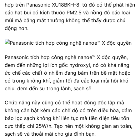
hợp trên Panasonic XU18BKH-8, từ đó có thể phát hiện
các hạt bụi có kích thước PM2.5 và nồng độ các loại
mùi mà bằng mắt thường không thể thấy được chủ
động hơn.
Panasonic tích hợp công nghệ nanoe™ X độc quyền,
đem đến những lợi ích gốc hydroxyl, nó có khả năng
ức chế các chất ô nhiễm đang bám trên bề mặt hoặc
có trong không khí, giảm tối đa các loại mùi hôi khó
chịu, đem đến sự trong lành, sạch sẽ.
Chức năng này cũng có thể hoạt động độc lập mà
không cần bật kèm các chế độ có trên điều hòa, đảm
bảo lọc sạch không khí liên tục mà tiền điện tiêu tốn
cực thấp chỉ 25W/h. Tạo nên một không gian an toàn,
sạch sẽ và thoải mái cho gia đình bạn.