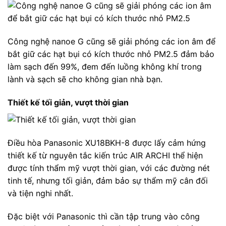
Công nghệ nanoe G cũng sẽ giải phóng các ion âm để
bắt giữ các hạt bụi có kích thước nhỏ PM2.5 đảm bảo
làm sạch đến 99%, đem đến luồng không khí trong
lành và sạch sẽ cho không gian nhà bạn.
Thiết kế tối giản, vượt thời gian
Điều hòa Panasonic XU18BKH-8 được lấy cảm hứng
thiết kế từ nguyên tắc kiến trúc AIR ARCHI thể hiện
được tính thẩm mỹ vượt thời gian, với các đường nét
tinh tế, nhưng tối giản, đảm bảo sự thẩm mỹ cân đối
và tiện nghi nhất.
Đặc biệt với Panasonic thì cần tập trung vào công