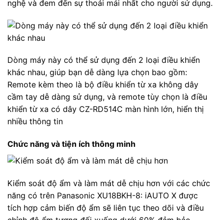
nghệ và đem đến sự thoải mái nhất cho người sử dụng.
Dòng máy này có thể sử dụng đến 2 loại điều khiển
khác nhau, giúp bạn dễ dàng lựa chọn bao gồm:
Remote kèm theo là bộ điều khiển từ xa không dây
cầm tay dễ dàng sử dụng, và remote tùy chọn là điều
khiển từ xa có dây CZ-RD514C màn hình lớn, hiển thị
nhiều thông tin
Chức năng và tiện ích thông minh
Kiểm soát độ ẩm và làm mát dễ chịu hơn với các chức
năng có trên Panasonic XU18BKH-8: iAUTO X được
tích hợp cảm biến độ ẩm sẽ liên tục theo dõi và điều