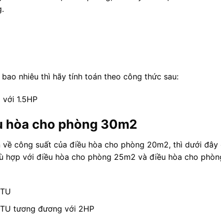
g.
ao nhiêu thì hãy tính toán theo công thức sau:
với 1.5HP
u hòa cho phòng 30m2
 về công suất của điều hòa cho phòng 20m2, thì dưới đây 
hù hợp với điều hòa cho phòng 25m2 và điều hòa cho phò
BTU
BTU tương đương với 2HP