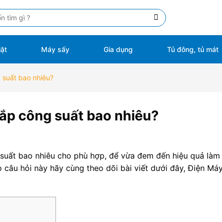
ặt
Máy sấy
Gia dụng
Tủ đông, tủ mát
 suất bao nhiêu?
ắp công suất bao nhiêu?
suất bao nhiêu cho phù hợp, để vừa đem đến hiệu quả làm 
o câu hỏi này hãy cùng theo dõi bài viết dưới đây, Điện Má