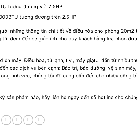
BTU tương đương với 2.5HP
30000BTU tương đương trên 2.5HP
gười những thông tin chi tiết về điều hòa cho phòng 20m2 
 tôi đem đến sẽ giúp ích cho quý khách hàng lựa chọn đư
 điện máy: Điều hòa, tủ lạnh, tivi, máy giặt… đến từ nhiều t
 đến các dịch vụ bên cạnh: Bảo trì, bảo dưỡng, vệ sinh máy
rong lĩnh vực, chúng tôi đã cung cấp đến cho nhiều công tr
 kỳ sản phẩm nào, hãy liên hệ ngay đến số hotline cho chún