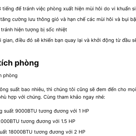
tiếng để tránh việc phòng xuất hiện mùi hôi do vi khuẩn si
 tăng cường lưu thông gió và hạn chế các mùi hôi và bụi b
ránh hiện tượng bị sốc nhiệt
i gian, điều đó sẽ khiến bạn quay lại và khởi động từ đầu s
tích phòng
ng suất bao nhiêu, thì chúng tôi cũng sẽ đem đến cho mọ
 phù hợp với chúng. Cùng tham khảo ngay nhé:
ng suất 9000BTU tương đương với 1 HP
2000BTU tương đương với 1.5 HP
 suất 18000BTU tương đương với 2 HP