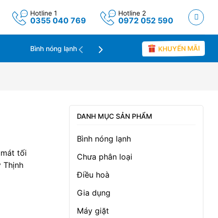
Hotline 1
Hotline 2
0355 040 769
0972 052 590
KHUYẾN MÃI
Máy lọc không khí
Tin tức
Bình nóng lạnh
DANH MỤC SẢN PHẨM
Bình nóng lạnh
mát tối
Chưa phân loại
y Thịnh
Điều hoà
Gia dụng
Máy giặt