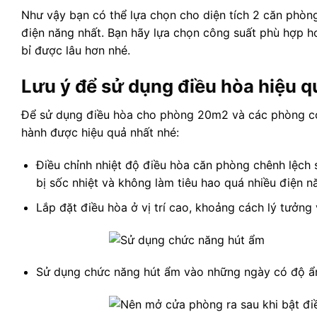
Như vậy bạn có thể lựa chọn cho diện tích 2 căn phòng
điện năng nhất. Bạn hãy lựa chọn công suất phù hợp h
bỉ được lâu hơn nhé.
Lưu ý để sử dụng điều hòa hiệu q
Để sử dụng điều hòa cho phòng 20m2 và các phòng có d
hành được hiệu quả nhất nhé:
Điều chỉnh nhiệt độ điều hòa căn phòng chênh lệch so
bị sốc nhiệt và không làm tiêu hao quá nhiều điện n
Lắp đặt điều hòa ở vị trí cao, khoảng cách lý tưởng 
Sử dụng chức năng hút ẩm vào những ngày có độ ẩm