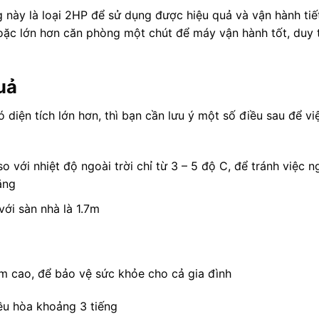
 này là loại 2HP để sử dụng được hiệu quả và vận hành tiế
oặc lớn hơn căn phòng một chút để máy vận hành tốt, duy t
uả
iện tích lớn hơn, thì bạn cần lưu ý một số điều sau để vi
 với nhiệt độ ngoài trời chỉ từ 3 – 5 độ C, để tránh việc 
ăng
với sàn nhà là 1.7m
 cao, để bảo vệ sức khỏe cho cả gia đình