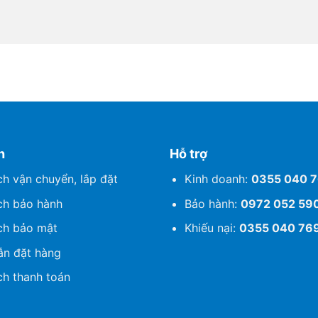
h
Hỗ trợ
ch vận chuyển, lắp đặt
Kinh doanh:
0355 040 
ch bảo hành
Bảo hành:
0972 052 59
ch bảo mật
Khiếu nại:
0355 040 76
n đặt hàng
ch thanh toán