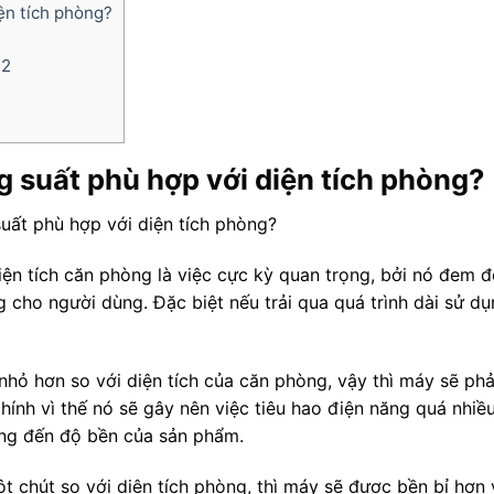
ện tích phòng?
m2
g suất phù hợp với diện tích phòng?
ện tích căn phòng là việc cực kỳ quan trọng, bởi nó đem đ
 cho người dùng. Đặc biệt nếu trải qua quá trình dài sử dụ
hỏ hơn so với diện tích của căn phòng, vậy thì máy sẽ phả
hính vì thế nó sẽ gây nên việc tiêu hao điện năng quá nhiề
ng đến độ bền của sản phẩm.
 chút so với diện tích phòng, thì máy sẽ được bền bỉ hơn v