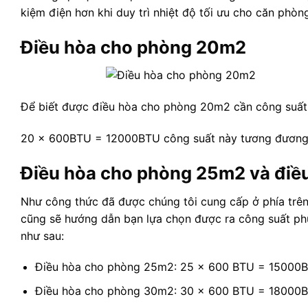
kiệm điện hơn khi duy trì nhiệt độ tối ưu cho căn phòn
Điều hòa cho phòng 20m2
Để biết được điều hòa cho phòng 20m2 cần công suất b
20 x 600BTU = 12000BTU công suất này tương đương 
Điều hòa cho phòng 25m2 và điề
Như công thức đã được chúng tôi cung cấp ở phía trên
cũng sẽ hướng dẫn bạn lựa chọn được ra công suất p
như sau:
Điều hòa cho phòng 25m2: 25 x 600 BTU = 15000
Điều hòa cho phòng 30m2: 30 x 600 BTU = 18000