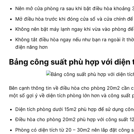
Nên mở cửa phòng ra sau khi bật điều hòa khoảng 3 
Mở điều hòa trước khi đóng cửa sổ và cửa chính để
Không nên bật máy lạnh ngay khi vừa vào phòng để t
Không tắt điều hòa ngay nếu như bạn ra ngoài ít thờ
điện năng hơn
Bảng công suất phù hợp với diện 
Bên cạnh thông tin về điều hòa cho phòng 20m2 cần cô
một số gợi ý về diện tích phòng lớn hơn và công suất
Diện tích phòng dưới 15m2 phù hợp để sử dụng cô
Điều hòa cho phòng 20m2 phù hợp với công suất 1
Phòng có diện tích từ 20 – 30m2 nên lắp đặt công