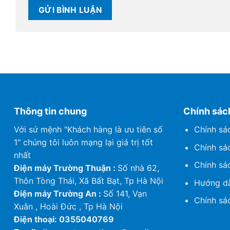
Thông tin chung
Chính sác
Với sứ mệnh "Khách hàng là ưu tiên số
Chính sá
1" chúng tôi luôn mạng lại giá trị tốt
Chính sá
nhất
Chính sá
Điện máy Trường Thuận :
Số nhà 62,
Thôn Tòng Thái, Xã Bất Bạt, Tp Hà Nội
Hướng dẫ
Điện máy Trường An :
Số 141, Vạn
Chính sá
Xuân , Hoài Đức , Tp Hà Nội
Điện thoại: 0355040769