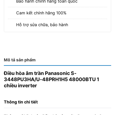
Bảo hành chính hãng toàn quốc
Cam kết chính hãng 100%
Hỗ trợ sửa chữa, bảo hành
Mô tả sản phẩm
Điều hòa âm trần Panasonic S-
3448PU3HA/U-48PRH1H5 48000BTU 1
chiều inverter
Thông tin chi tiết