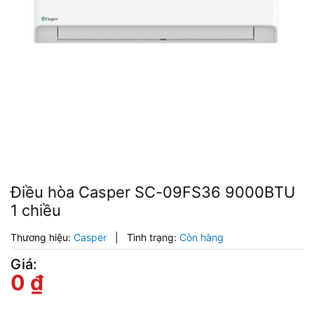
Điều hòa Casper SC-09FS36 9000BTU
1 chiều
Thương hiệu:
Casper
|
Tình trạng:
Còn hàng
Giá:
0
₫