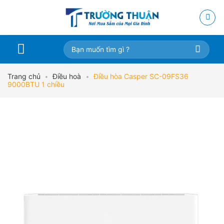
Skip
to
content
Tìm
kiếm:
Trang chủ
•
Điều hoà
•
Điều hòa Casper SC-09FS36
9000BTU 1 chiều