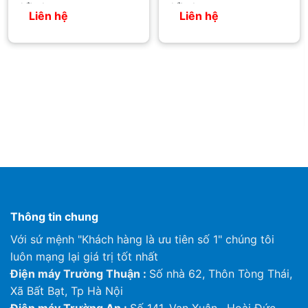
chiều Inverter
chiều Inverter
Liên hệ
Liên hệ
Thông tin chung
Với sứ mệnh "Khách hàng là ưu tiên số 1" chúng tôi
luôn mạng lại giá trị tốt nhất
Điện máy Trường Thuận :
Số nhà 62, Thôn Tòng Thái,
Xã Bất Bạt, Tp Hà Nội
Điện máy Trường An :
Số 141, Vạn Xuân , Hoài Đức ,