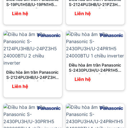
S-19PU1H5B/U-19PN1H5
S-2124PU3HB/U-21PZ3H5
18500BTU 1 chiều
21000BTU 2 chiều inverter
Liên hệ
Liên hệ
Điều hòa âm trần Panasonic
S-2430PU3H/U-24PR1H5
Điều hòa âm trần Panasonic
24000BTU 1 chiều inverter
S-2124PU3HB/U-24PZ3H5
Liên hệ
24000BTU 2 chiều inverter
Liên hệ