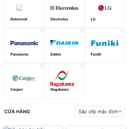
Roborock
Electrolux
LG
Panasonic
Daikin
Funiki
Casper
Nagakawa
CỬA HÀNG