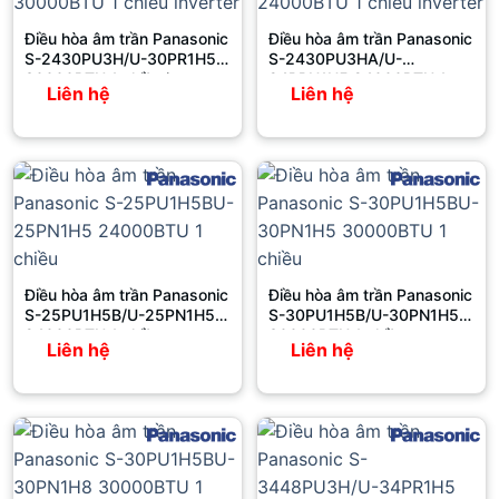
Điều hòa âm trần Panasonic
Điều hòa âm trần Panasonic
S-2430PU3H/U-30PR1H5
S-2430PU3HA/U-
30000BTU 1 chiều inverter
24PRH1H5 24000BTU 1
Liên hệ
Liên hệ
chiều inverter
Điều hòa âm trần Panasonic
Điều hòa âm trần Panasonic
S-25PU1H5B/U-25PN1H5
S-30PU1H5B/U-30PN1H5
24000BTU 1 chiều
30000BTU 1 chiều
Liên hệ
Liên hệ