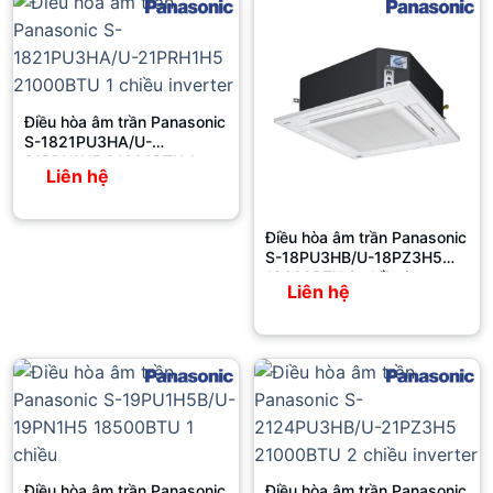
Điều hòa âm trần Panasonic
S-1821PU3HA/U-
21PRH1H5 21000BTU 1
Liên hệ
chiều inverter
Điều hòa âm trần Panasonic
S-18PU3HB/U-18PZ3H5
18000BTU 2 chiều inverter
Liên hệ
Điều hòa âm trần Panasonic
Điều hòa âm trần Panasonic