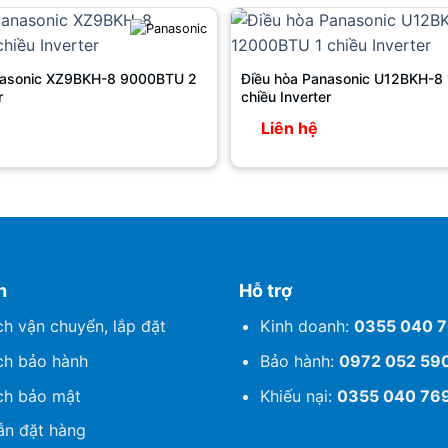
nasonic XZ9BKH-8 9000BTU 2
Điều hòa Panasonic U12BKH-8
r
chiều Inverter
Liên hệ
h
Hỗ trợ
ch vận chuyển, lắp đặt
Kinh doanh:
0355 040 
ch bảo hành
Bảo hành:
0972 052 59
ch bảo mật
Khiếu nại:
0355 040 76
n đặt hàng