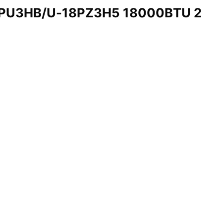
-18PU3HB/U-18PZ3H5 18000BTU 2