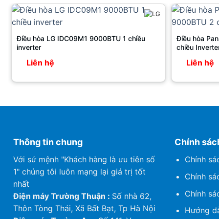
Điều hòa LG IDC09M1 9000BTU 1 chiều
Điều hòa Pa
inverter
chiều Inverte
Liên hệ
Liên hệ
Thông tin chung
Chính sác
Với sứ mệnh "Khách hàng là ưu tiên số
Chính sá
1" chúng tôi luôn mạng lại giá trị tốt
Chính sá
nhất
Chính sá
Điện máy Trường Thuận :
Số nhà 62,
Thôn Tòng Thái, Xã Bất Bạt, Tp Hà Nội
Hướng dẫ