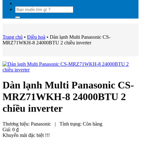
Tìm
kiếm:
Trang chủ
•
Điều hoà
•
Dàn lạnh Multi Panasonic CS-
MRZ71WKH-8 24000BTU 2 chiều inverter
Dàn lạnh Multi Panasonic CS-
MRZ71WKH-8 24000BTU 2
chiều inverter
Thương hiệu:
Panasonic
|
Tình trạng:
Còn hàng
Giá:
0
₫
Khuyến mãi đặc biệt !!!