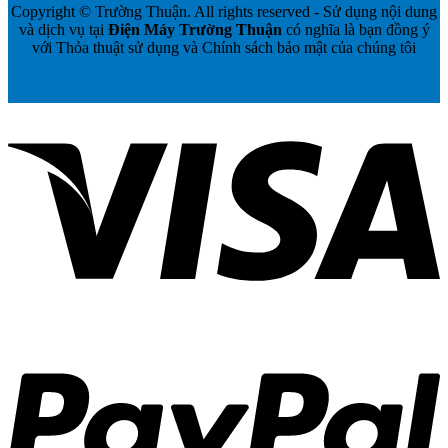
Copyright © Trường Thuận. All rights reserved - Sử dụng nội dung
và dịch vụ tại
Điện Máy Trường Thuận
có nghĩa là bạn đồng ý
với Thỏa thuật sử dụng và Chính sách bảo mật của chúng tôi
V
P