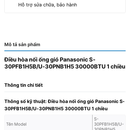
Hỗ trợ sửa chữa, bảo hành
Mô tả sản phẩm
Điều hòa nối ống gió Panasonic S-
30PFB1H5B/U-30PNB1H5 30000BTU 1 chiều
Thông tin chi tiết
Thông số kỹ thuật:
Điều hòa nối ống gió Panasonic S-
30PFB1H5B/U-30PNB1H5 30000BTU 1 chiều
S-
Tên Model
30PFB1H5B/U-
30PNB1H5