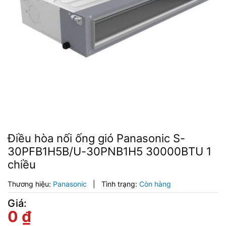
Điều hòa nối ống gió Panasonic S-
30PFB1H5B/U-30PNB1H5 30000BTU 1
chiều
Thương hiệu:
Panasonic
|
Tình trạng:
Còn hàng
Giá:
0
₫