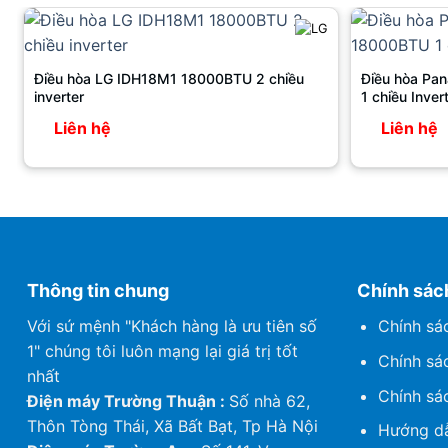
Điều hòa LG IDH18M1 18000BTU 2 chiều
Điều hòa Pa
inverter
1 chiều Inver
Liên hệ
Liên hệ
Thông tin chung
Chính sác
Với sứ mệnh "Khách hàng là ưu tiên số
Chính sá
1" chúng tôi luôn mạng lại giá trị tốt
Chính sá
nhất
Chính sá
Điện máy Trường Thuận :
Số nhà 62,
Thôn Tòng Thái, Xã Bất Bạt, Tp Hà Nội
Hướng dẫ