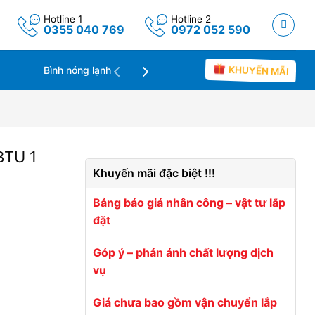
Hotline 1
Hotline 2
0355 040 769
0972 052 590
Máy lọc không khí
Tin tức
KHUYẾN MÃI
Bình nóng lạnh
BTU 1
Khuyến mãi đặc biệt !!!
Bảng báo giá nhân công – vật tư lắp
đặt
Góp ý – phản ánh chất lượng dịch
vụ
Giá chưa bao gồm vận chuyển lắp