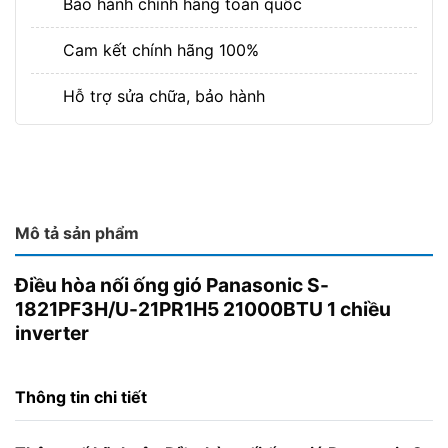
Bảo hành chính hãng toàn quốc
Cam kết chính hãng 100%
Hỗ trợ sửa chữa, bảo hành
Mô tả sản phẩm
Điều hòa nối ống gió Panasonic S-
1821PF3H/U-21PR1H5 21000BTU 1 chiều
inverter
Thông tin chi tiết